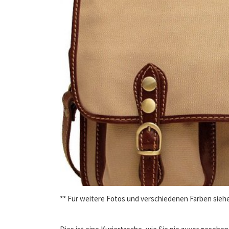
** Für weitere Fotos und verschiedenen Farben siehe