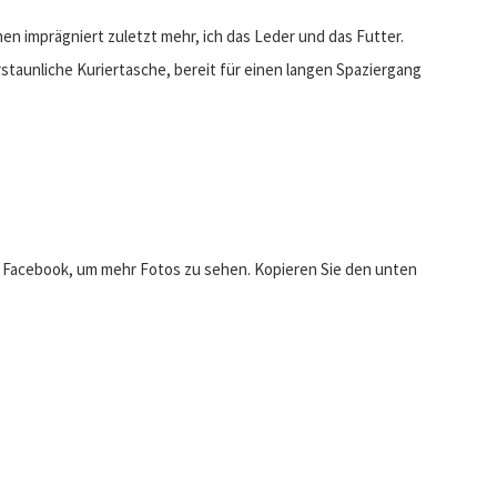
en imprägniert zuletzt mehr, ich das Leder und das Futter.
taunliche Kuriertasche, bereit für einen langen Spaziergang
uf Facebook, um mehr Fotos zu sehen. Kopieren Sie den unten